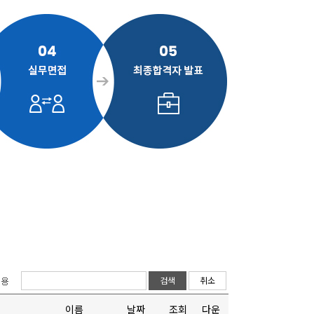
검색
취소
이름
날짜
조회
다운