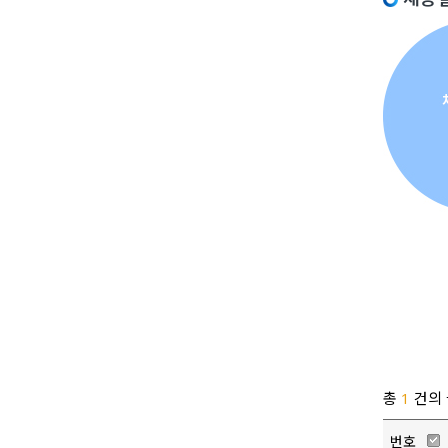
총
1
건의 
번호