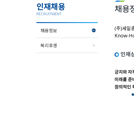
인재채용
채용
RECRUITMENT
(주)세일
채용정보
Know-
복리후생
인재