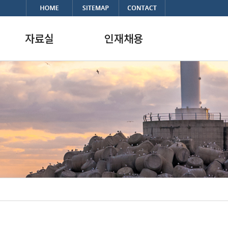
자료실
인재채용
자료실
채용정보
한국의 항만
복리후생