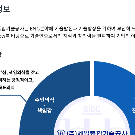
교통계획부
정보
조사측량부
전력사업부
감리부
종합기술공사는 ENG분야에 기술발전과 기술향상을 위하여 부단히 노
How를 바탕으로 기술인으로서의 지식과 창의력을 발휘하여 기업의 
기술연구소
상