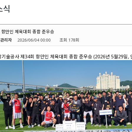
교통계획부
소식
조사측량부
전력사업부
감리부
회 항만인 체육대회 종합 준우승
기술연구소
자
관리자
2026/06/04 00:00
조회 178회
기술공사 제34회 항만인 체육대회 종합 준우승 (2026년 5월29일