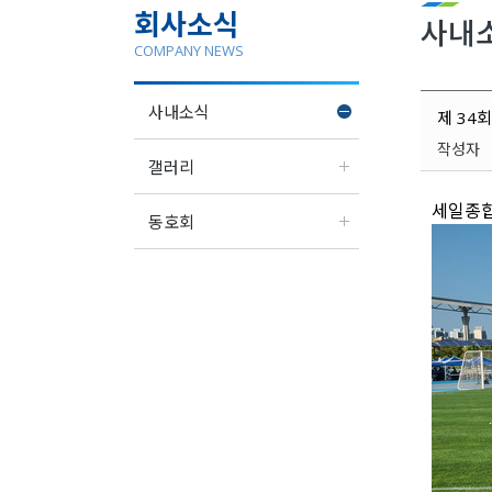
회사소식
사내
COMPANY NEWS
사내소식
제 34
작성
갤러리
세일종합
동호회