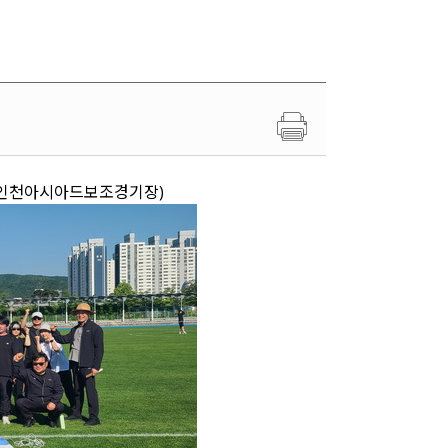
, 인천아시아드보조경기장)