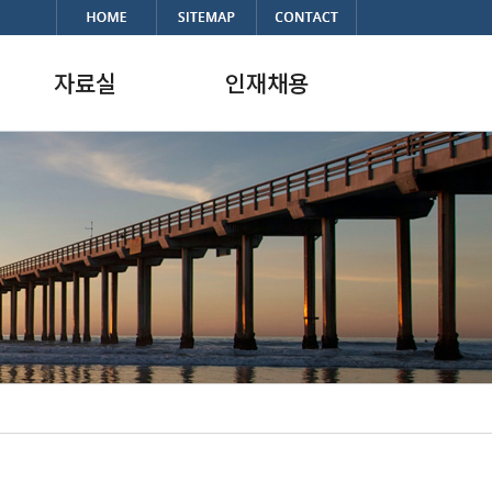
자료실
인재채용
자료실
채용정보
한국의 항만
복리후생