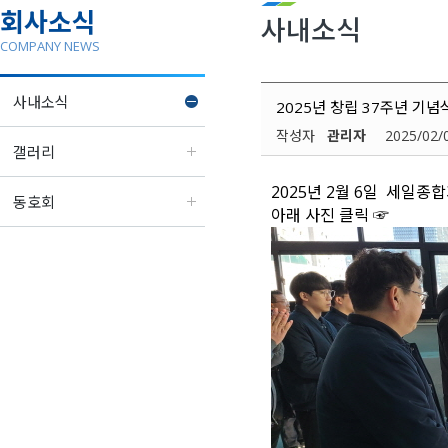
회사소식
사내소식
COMPANY NEWS
사내소식
2025년 창립 37주년 기념
작성자
관리자
2025/02/
갤러리
2025년 2월 6일 세일종
동호회
아래 사진 클릭 ☞