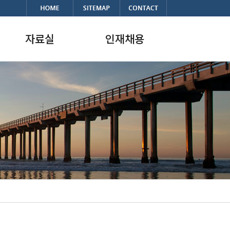
자료실
인재채용
자료실
채용정보
한국의 항만
복리후생