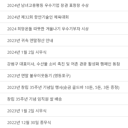
2024년 남녀고용평등 우수기업 장관 표창장 수상
2024년 제32회 항만기술인 체육대회
2024 희망온돌 따뜻한 겨울나기 우수기부자 시상
2023년 귀속 연말정산 안내
2024년 1월 2일 시무식
강범구 대표이사, 수산물 소비 촉진 및 어촌 관광 활성화 캠페인 동참
2023년 연말 불우이웃돕기 (영등포구)
2023년 창립 35주년 기념일 행사(순금 골드바 10돈, 5돈, 3돈 증정)
창립 35주년 기념 임직원 쌀 배송
2023년 1월 2일 시무식
2022년 12월 30일 종무식