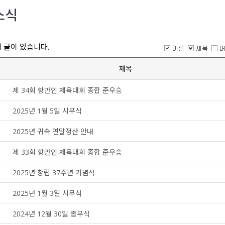
교통계획부
소식
조사측량부
전력사업부
감리부
 글이 있습니다.
기술연구소
제목
제 34회 항만인 체육대회 종합 준우승
2025년 1월 5일 시무식
2025년 귀속 연말정산 안내
제 33회 항만인 체육대회 종합 준우승
2025년 창립 37주년 기념식
2025년 1월 3일 시무식
2024년 12월 30일 종무식