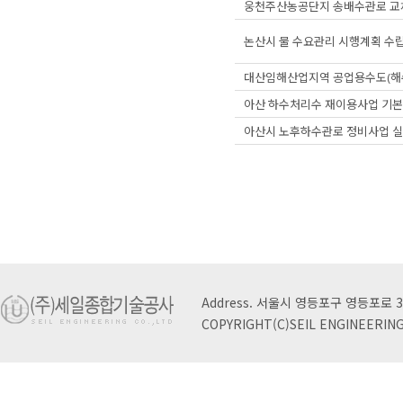
웅천주산농공단지 송배수관로 교
논산시 물 수요관리 시행계획 수
대산임해산업지역 공업용수도(해
아산 하수처리수 재이용사업 기본
아산시 노후하수관로 정비사업 
Address. 서울시 영등포구 영등포로 3
COPYRIGHT(C)SEIL ENGINEERING