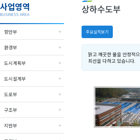
사업영역
상하수도부
BUSINESS AREA
항만부
주요실적보기
환경부
맑고 깨끗한 물을 안정적으
최선을 다하고 있습니다.
도시계획부
도시설계부
도로부
구조부
지반부