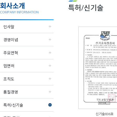
회사소개
특허/신기술
COMPANY INFORMATION
인사말
경영이념
주요연혁
업면허
조직도
품질경영
특허/신기술
신기술836호